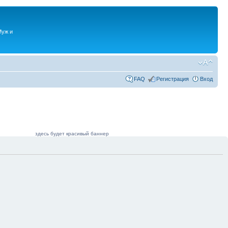
Муж и
FAQ
Регистрация
Вход
здесь будет красивый баннер