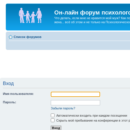
Он-лайн форум психолог
Что делать, если мне не нравится мой муж? Как 
жена... всё об этом и не только на Психологичес
Список форумов
Вход
Имя пользователя:
Пароль:
Забыли пароль?
Автоматически входить при каждом посещении
Скрыть моё пребывание на конференции в этот 