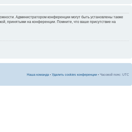
зможности. Администратором конференции могут быть установлены также
кой, принятыми на конференции. Помните, что ваше присутствие на
Наша команда
•
Удалить cookies конференции
• Часовой пояс: UTC