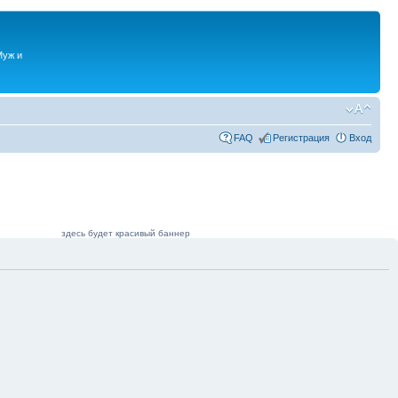
Муж и
FAQ
Регистрация
Вход
здесь будет красивый баннер