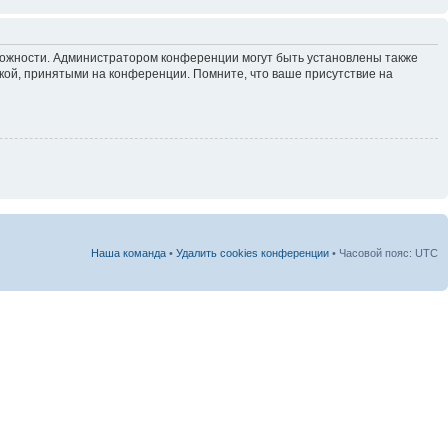
зможности. Администратором конференции могут быть установлены также
кой, принятыми на конференции. Помните, что ваше присутствие на
Наша команда
•
Удалить cookies конференции
• Часовой пояс: UTC