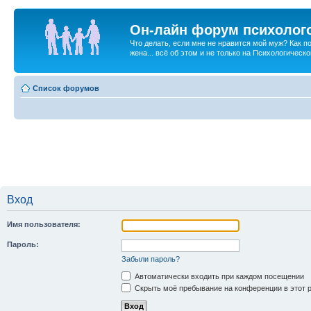
Он-лайн форум психолог
Что делать, если мне не нравится мой муж? Как 
жена... всё об этом и не только на Психологичес
Список форумов
Вход
Имя пользователя:
Пароль:
Забыли пароль?
Автоматически входить при каждом посещении
Скрыть моё пребывание на конференции в этот 