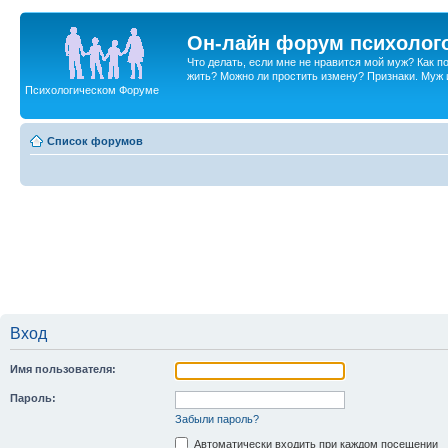
Он-лайн форум психолог
Что делать, если мне не нравится мой муж? Как 
жить? Можно ли простить измену? Признаки. Муж и 
Психологическом Форуме
Список форумов
Вход
Имя пользователя:
Пароль:
Забыли пароль?
Автоматически входить при каждом посещении