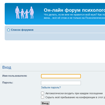
Он-лайн форум психолог
Что делать, если мне не нравится мой муж? Как 
жена... всё об этом и не только на Психологичес
Список форумов
Вход
Имя пользователя:
Пароль:
Забыли пароль?
Автоматически входить при каждом посещении
Скрыть моё пребывание на конференции в этот 