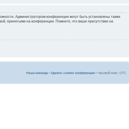
зможности. Администратором конференции могут быть установлены также
кой, принятыми на конференции. Помните, что ваше присутствие на
Наша команда
•
Удалить cookies конференции
• Часовой пояс: UTC