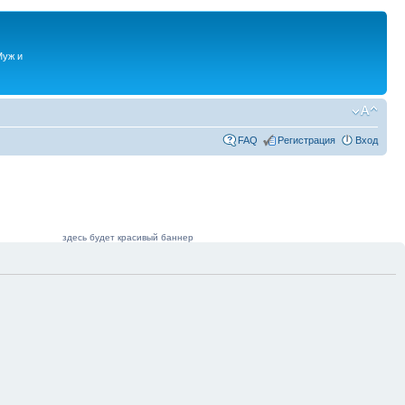
Муж и
FAQ
Регистрация
Вход
здесь будет красивый баннер