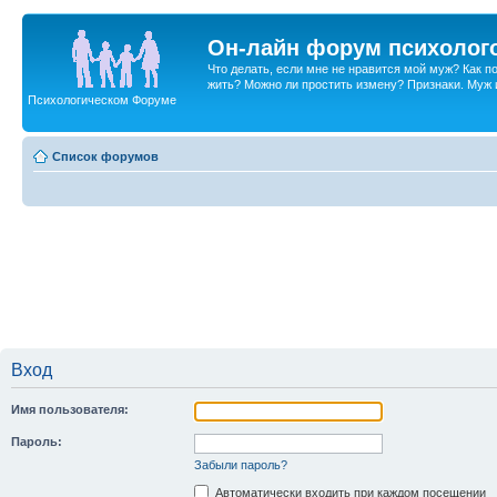
Он-лайн форум психолог
Что делать, если мне не нравится мой муж? Как 
жить? Можно ли простить измену? Признаки. Муж и 
Психологическом Форуме
Список форумов
Вход
Имя пользователя:
Пароль:
Забыли пароль?
Автоматически входить при каждом посещении