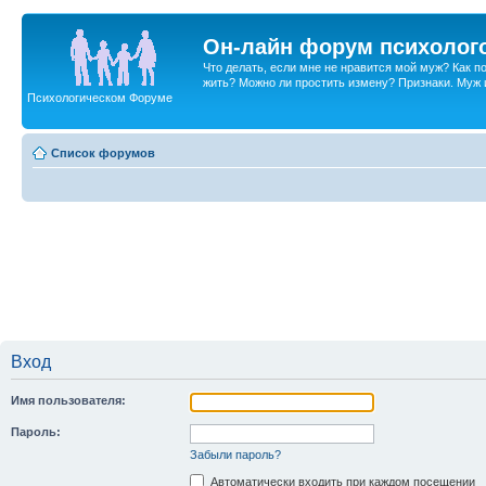
Он-лайн форум психолог
Что делать, если мне не нравится мой муж? Как 
жить? Можно ли простить измену? Признаки. Муж и 
Психологическом Форуме
Список форумов
Вход
Имя пользователя:
Пароль:
Забыли пароль?
Автоматически входить при каждом посещении