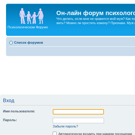
Он-лайн форум психолог
Что делать, если мне не нравится мой муж? Как 
жить? Можно ли простить измену? Признаки. Муж и 
Психологическом Форуме
Список форумов
Вход
Имя пользователя:
Пароль:
Забыли пароль?
Автоматически входить при каждом посещении