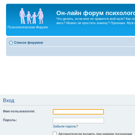
Он-лайн форум психолог
Что делать, если мне не нравится мой муж? Как 
жить? Можно ли простить измену? Признаки. Муж и 
Психологическом Форуме
Список форумов
Вход
Имя пользователя:
Пароль:
Забыли пароль?
Автоматически входить при каждом посещении