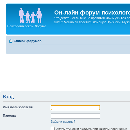
Он-лайн форум психолог
Что делать, если мне не нравится мой муж? Как 
жить? Можно ли простить измену? Признаки. Муж и 
Психологическом Форуме
Список форумов
Вход
Имя пользователя:
Пароль:
Забыли пароль?
Автоматически входить при каждом посещении