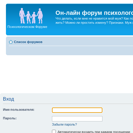
Он-лайн форум психолог
Что делать, если мне не нравится мой муж? Как 
жить? Можно ли простить измену? Признаки. Муж и 
Психологическом Форуме
Список форумов
Вход
Имя пользователя:
Пароль:
Забыли пароль?
Автоматически входить при каждом посещении