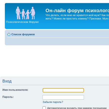
Он-лайн форум психолог
Что делать, если мне не нравится мой муж? Как 
жить? Можно ли простить измену? Признаки. Муж и 
Психологическом Форуме
Список форумов
Вход
Имя пользователя:
Пароль:
Забыли пароль?
Автоматически входить при каждом посещении