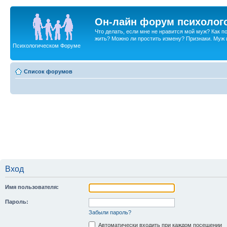
Он-лайн форум психолог
Что делать, если мне не нравится мой муж? Как 
жить? Можно ли простить измену? Признаки. Муж и 
Психологическом Форуме
Список форумов
Вход
Имя пользователя:
Пароль:
Забыли пароль?
Автоматически входить при каждом посещении