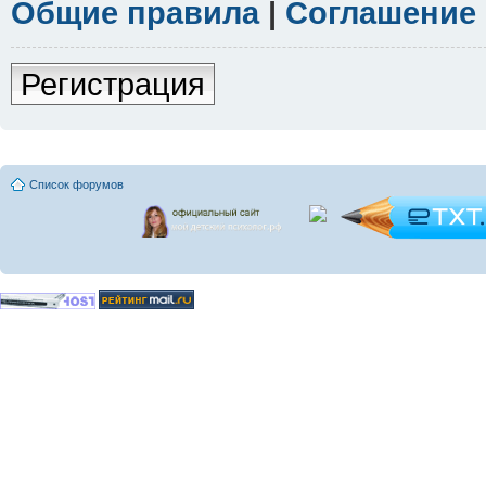
Общие правила
|
Соглашение
Регистрация
Список форумов