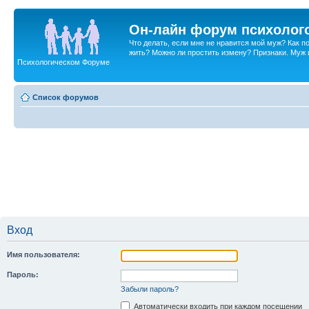
Он-лайн форум психолог
Что делать, если мне не нравится мой муж? Как 
жить? Можно ли простить измену? Признаки. Муж и 
Психологическом Форуме
Список форумов
Вход
Имя пользователя:
Пароль:
Забыли пароль?
Автоматически входить при каждом посещении