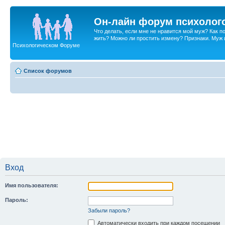
Он-лайн форум психолог
Что делать, если мне не нравится мой муж? Как 
жить? Можно ли простить измену? Признаки. Муж и 
Психологическом Форуме
Список форумов
Вход
Имя пользователя:
Пароль:
Забыли пароль?
Автоматически входить при каждом посещении