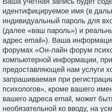
Ваша учётная запись будет сод
идентифицируемое имя (в даль
индивидуальный пароль для вх
(далее «ваш пароль») и реальн
адрес email»). Ваша информаци
форумах «Он-лайн форум психо
компьютерной информации, при
предоставляющей нам услуги х
запрашиваемая при регистраци
психологов», кроме вашего име
вашего адреса email, может быт
необязательной ко вводу, на у