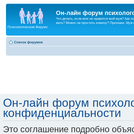
Он-лайн форум психолог
Что делать, если мне не нравится мой муж? Как 
жить? Можно ли простить измену? Признаки. Муж и 
Психологическом Форуме
Список форумов
Он-лайн форум психоло
конфиденциальности
Это соглашение подробно объяс