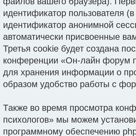
файлов вашего браузера). Перв
идентификатор пользователя (в
идентификатор анонимной сесси
автоматически присвоенные ва
Третья cookie будет создана по
конференции «Он-лайн форум пс
для хранения информации о пр
образом удобство работы с фо
Также во время просмотра кон
психологов» мы можем установи
программному обеспечению phpB