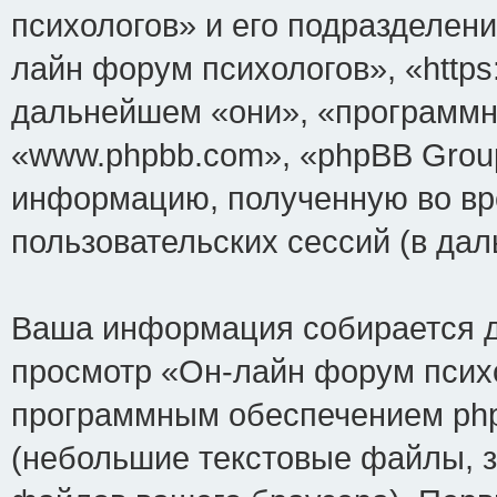
психологов» и его подразделен
лайн форум психологов», «https:
дальнейшем «они», «программн
«www.phpbb.com», «phpBB Grou
информацию, полученную во вр
пользовательских сессий (в д
Ваша информация собирается д
просмотр «Он-лайн форум психо
программным обеспечением php
(небольшие текстовые файлы, 