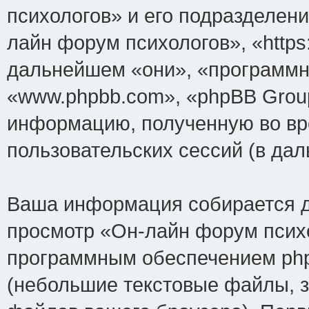
психологов» и его подразделен
лайн форум психологов», «https:
дальнейшем «они», «программн
«www.phpbb.com», «phpBB Grou
информацию, полученную во вр
пользовательских сессий (в д
Ваша информация собирается д
просмотр «Он-лайн форум психо
программным обеспечением php
(небольшие текстовые файлы, 