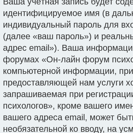
Ваша учётная запись будет сод
идентифицируемое имя (в даль
индивидуальный пароль для вх
(далее «ваш пароль») и реальн
адрес email»). Ваша информаци
форумах «Он-лайн форум психо
компьютерной информации, при
предоставляющей нам услуги х
запрашиваемая при регистраци
психологов», кроме вашего име
вашего адреса email, может быт
необязательной ко вводу, на у