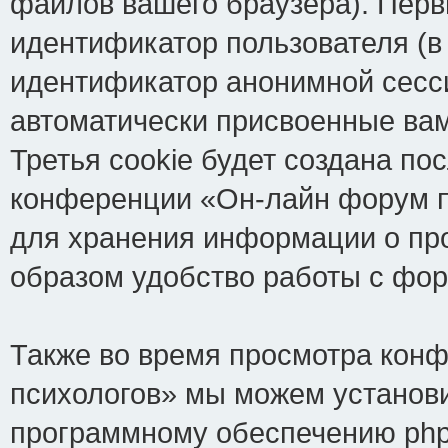
файлов вашего браузера). Перв
идентификатор пользователя (в
идентификатор анонимной сесси
автоматически присвоенные ва
Третья cookie будет создана по
конференции «Он-лайн форум пс
для хранения информации о пр
образом удобство работы с фо
Также во время просмотра кон
психологов» мы можем установи
программному обеспечению phpB