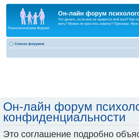
Он-лайн форум психолог
Что делать, если мне не нравится мой муж? Как 
жить? Можно ли простить измену? Признаки. Муж и 
Психологическом Форуме
Список форумов
Он-лайн форум психоло
конфиденциальности
Это соглашение подробно объяс