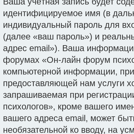
Ваша учётная запись будет сод
идентифицируемое имя (в даль
индивидуальный пароль для вх
(далее «ваш пароль») и реальн
адрес email»). Ваша информаци
форумах «Он-лайн форум психо
компьютерной информации, при
предоставляющей нам услуги х
запрашиваемая при регистраци
психологов», кроме вашего име
вашего адреса email, может быт
необязательной ко вводу, на у