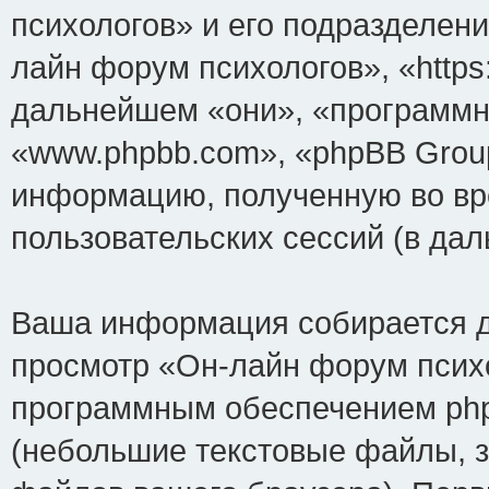
психологов» и его подразделен
лайн форум психологов», «https:
дальнейшем «они», «программн
«www.phpbb.com», «phpBB Grou
информацию, полученную во вр
пользовательских сессий (в д
Ваша информация собирается д
просмотр «Он-лайн форум психо
программным обеспечением php
(небольшие текстовые файлы, 