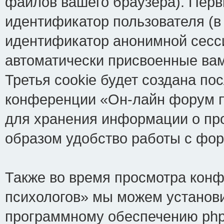
файлов вашего браузера). Перв
идентификатор пользователя (в
идентификатор анонимной сесси
автоматически присвоенные ва
Третья cookie будет создана по
конференции «Он-лайн форум пс
для хранения информации о пр
образом удобство работы с фо
Также во время просмотра кон
психологов» мы можем установи
программному обеспечению phpB