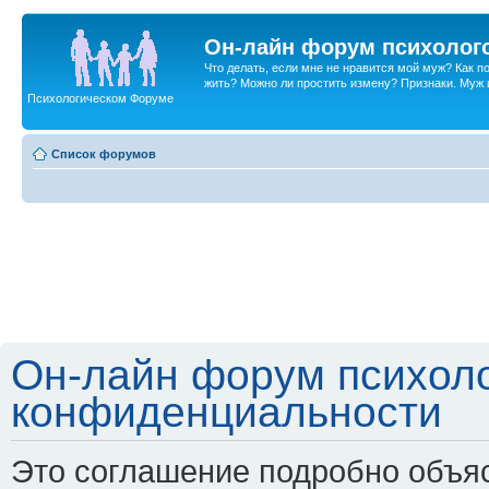
Он-лайн форум психолог
Что делать, если мне не нравится мой муж? Как 
жить? Можно ли простить измену? Признаки. Муж и 
Психологическом Форуме
Список форумов
Он-лайн форум психоло
конфиденциальности
Это соглашение подробно объяс