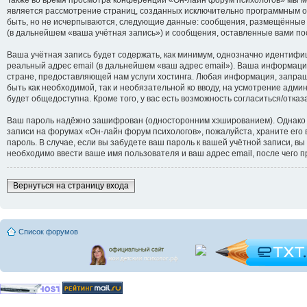
является рассмотрение страниц, созданных исключительно программным 
быть, но не исчерпываются, следующие данные: сообщения, размещённые 
(в дальнейшем «ваша учётная запись») и сообщения, оставленные вами по
Ваша учётная запись будет содержать, как минимум, однозначно идентифи
реальный адрес email (в дальнейшем «ваш адрес email»). Ваша информац
стране, предоставляющей нам услуги хостинга. Любая информация, запраш
быть как необходимой, так и необязательной ко вводу, на усмотрение адм
будет общедоступна. Кроме того, у вас есть возможность согласиться/от
Ваш пароль надёжно зашифрован (односторонним хэшированием). Однако не
записи на форумах «Он-лайн форум психологов», пожалуйста, храните его в
пароль. В случае, если вы забудете ваш пароль к вашей учётной записи,
необходимо ввести ваше имя пользователя и ваш адрес email, после чего 
Вернуться на страницу входа
Список форумов