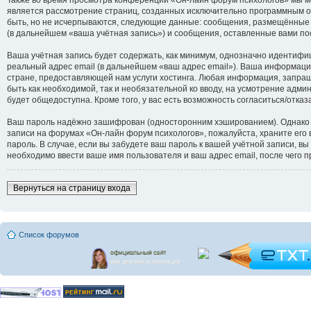
является рассмотрение страниц, созданных исключительно программным 
быть, но не исчерпываются, следующие данные: сообщения, размещённые 
(в дальнейшем «ваша учётная запись») и сообщения, оставленные вами по
Ваша учётная запись будет содержать, как минимум, однозначно идентифи
реальный адрес email (в дальнейшем «ваш адрес email»). Ваша информац
стране, предоставляющей нам услуги хостинга. Любая информация, запраш
быть как необходимой, так и необязательной ко вводу, на усмотрение адм
будет общедоступна. Кроме того, у вас есть возможность согласиться/от
Ваш пароль надёжно зашифрован (односторонним хэшированием). Однако не
записи на форумах «Он-лайн форум психологов», пожалуйста, храните его в
пароль. В случае, если вы забудете ваш пароль к вашей учётной записи,
необходимо ввести ваше имя пользователя и ваш адрес email, после чего 
Вернуться на страницу входа
Список форумов