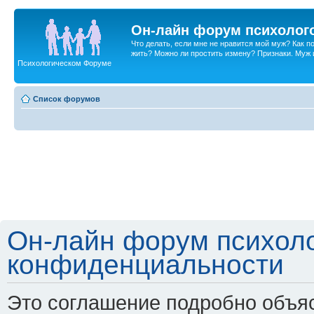
Он-лайн форум психолог
Что делать, если мне не нравится мой муж? Как 
жить? Можно ли простить измену? Признаки. Муж и 
Психологическом Форуме
Список форумов
Он-лайн форум психоло
конфиденциальности
Это соглашение подробно объяс