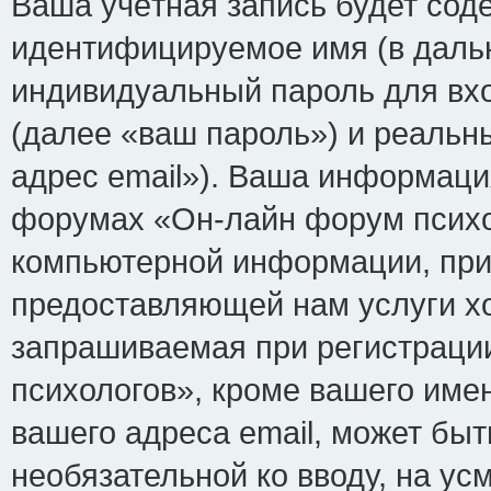
Ваша учётная запись будет сод
идентифицируемое имя (в даль
индивидуальный пароль для вх
(далее «ваш пароль») и реальн
адрес email»). Ваша информаци
форумах «Он-лайн форум психо
компьютерной информации, при
предоставляющей нам услуги х
запрашиваемая при регистраци
психологов», кроме вашего име
вашего адреса email, может быт
необязательной ко вводу, на у