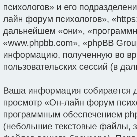
психологов» и его подразделен
лайн форум психологов», «https:
дальнейшем «они», «программн
«www.phpbb.com», «phpBB Grou
информацию, полученную во вр
пользовательских сессий (в д
Ваша информация собирается д
просмотр «Он-лайн форум психо
программным обеспечением php
(небольшие текстовые файлы, 