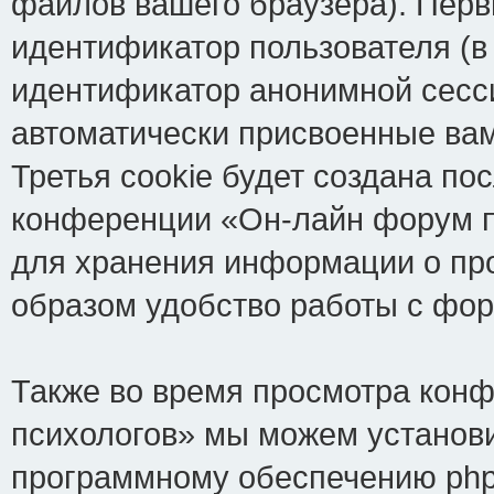
файлов вашего браузера). Перв
идентификатор пользователя (в
идентификатор анонимной сесси
автоматически присвоенные ва
Третья cookie будет создана по
конференции «Он-лайн форум пс
для хранения информации о пр
образом удобство работы с фо
Также во время просмотра кон
психологов» мы можем установи
программному обеспечению phpB