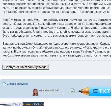
является рассмотрение страниц, созданных исключительно программным 
быть, но не исчерпываются, следующие данные: сообщения, размещённые 
(в дальнейшем «ваша учётная запись») и сообщения, оставленные вами по
Ваша учётная запись будет содержать, как минимум, однозначно идентифи
реальный адрес email (в дальнейшем «ваш адрес email»). Ваша информац
стране, предоставляющей нам услуги хостинга. Любая информация, запраш
быть как необходимой, так и необязательной ко вводу, на усмотрение адм
будет общедоступна. Кроме того, у вас есть возможность согласиться/от
Ваш пароль надёжно зашифрован (односторонним хэшированием). Однако не
записи на форумах «Он-лайн форум психологов», пожалуйста, храните его в
пароль. В случае, если вы забудете ваш пароль к вашей учётной записи,
необходимо ввести ваше имя пользователя и ваш адрес email, после чего 
Вернуться на страницу входа
Список форумов