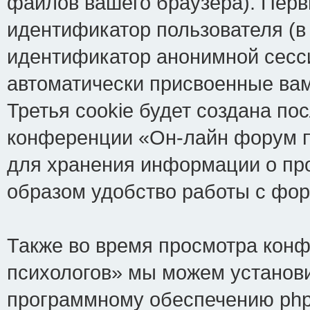
файлов вашего браузера). Перв
идентификатор пользователя (в
идентификатор анонимной сесси
автоматически присвоенные ва
Третья cookie будет создана по
конференции «Он-лайн форум пс
для хранения информации о пр
образом удобство работы с фо
Также во время просмотра кон
психологов» мы можем установи
программному обеспечению phpB