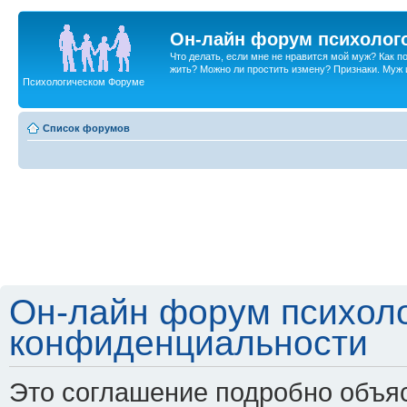
Он-лайн форум психолог
Что делать, если мне не нравится мой муж? Как 
жить? Можно ли простить измену? Признаки. Муж и 
Психологическом Форуме
Список форумов
Он-лайн форум психоло
конфиденциальности
Это соглашение подробно объяс