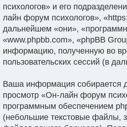
психологов» и его подразделен
лайн форум психологов», «https:
дальнейшем «они», «программн
«www.phpbb.com», «phpBB Grou
информацию, полученную во вр
пользовательских сессий (в д
Ваша информация собирается д
просмотр «Он-лайн форум психо
программным обеспечением php
(небольшие текстовые файлы, 