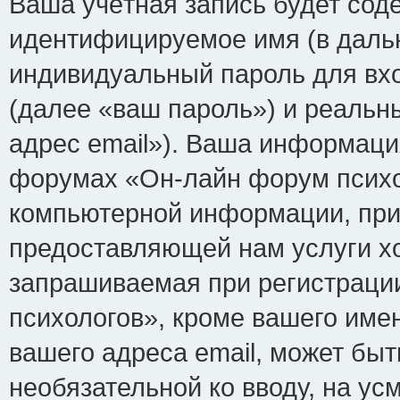
Ваша учётная запись будет сод
идентифицируемое имя (в даль
индивидуальный пароль для вх
(далее «ваш пароль») и реальн
адрес email»). Ваша информаци
форумах «Он-лайн форум психо
компьютерной информации, при
предоставляющей нам услуги х
запрашиваемая при регистраци
психологов», кроме вашего име
вашего адреса email, может быт
необязательной ко вводу, на у