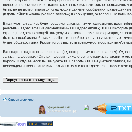
является рассмотрение страниц, созданных исключительно программным 
быть, но не исчерпываются, следующие данные: сообщения, размещённые 
(в дальнейшем «ваша учётная запись») и сообщения, оставленные вами по
Ваша учётная запись будет содержать, как минимум, однозначно идентифи
реальный адрес email (в дальнейшем «ваш адрес email»). Ваша информац
стране, предоставляющей нам услуги хостинга. Любая информация, запраш
быть как необходимой, так и необязательной ко вводу, на усмотрение адм
будет общедоступна. Кроме того, у вас есть возможность согласиться/от
Ваш пароль надёжно зашифрован (односторонним хэшированием). Однако не
записи на форумах «Он-лайн форум психологов», пожалуйста, храните его в
пароль. В случае, если вы забудете ваш пароль к вашей учётной записи,
необходимо ввести ваше имя пользователя и ваш адрес email, после чего 
Вернуться на страницу входа
Список форумов