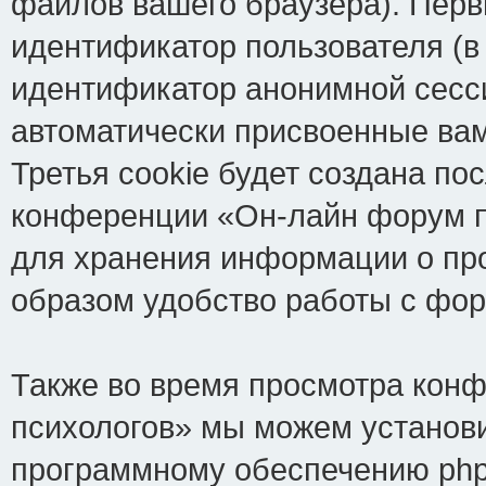
файлов вашего браузера). Перв
идентификатор пользователя (в
идентификатор анонимной сесси
автоматически присвоенные ва
Третья cookie будет создана по
конференции «Он-лайн форум пс
для хранения информации о пр
образом удобство работы с фо
Также во время просмотра кон
психологов» мы можем установи
программному обеспечению phpB