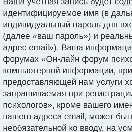
Ваша учётная запись будет сод
идентифицируемое имя (в даль
индивидуальный пароль для вх
(далее «ваш пароль») и реальн
адрес email»). Ваша информаци
форумах «Он-лайн форум психо
компьютерной информации, при
предоставляющей нам услуги х
запрашиваемая при регистраци
психологов», кроме вашего име
вашего адреса email, может быт
необязательной ко вводу, на у