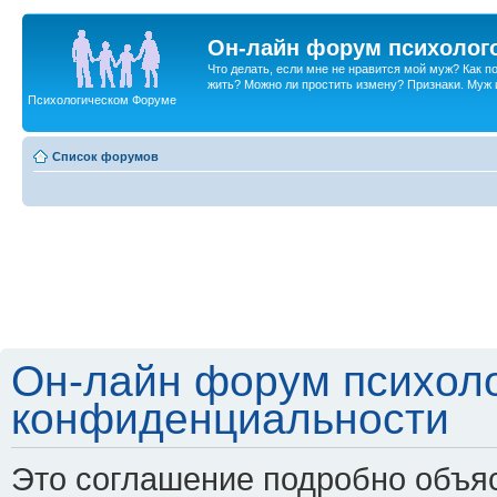
Он-лайн форум психолог
Что делать, если мне не нравится мой муж? Как 
жить? Можно ли простить измену? Признаки. Муж и 
Психологическом Форуме
Список форумов
Он-лайн форум психоло
конфиденциальности
Это соглашение подробно объяс