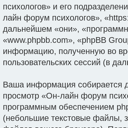
психологов» и его подразделен
лайн форум психологов», «https:
дальнейшем «они», «программн
«www.phpbb.com», «phpBB Grou
информацию, полученную во вр
пользовательских сессий (в д
Ваша информация собирается д
просмотр «Он-лайн форум психо
программным обеспечением php
(небольшие текстовые файлы, 