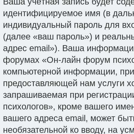
Ваша учётная запись будет сод
идентифицируемое имя (в даль
индивидуальный пароль для вх
(далее «ваш пароль») и реальн
адрес email»). Ваша информаци
форумах «Он-лайн форум психо
компьютерной информации, при
предоставляющей нам услуги х
запрашиваемая при регистраци
психологов», кроме вашего име
вашего адреса email, может быт
необязательной ко вводу, на у