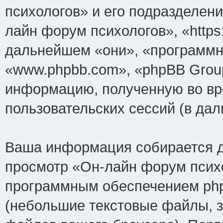
психологов» и его подразделен
лайн форум психологов», «https:
дальнейшем «они», «программн
«www.phpbb.com», «phpBB Grou
информацию, полученную во вр
пользовательских сессий (в д
Ваша информация собирается д
просмотр «Он-лайн форум психо
программным обеспечением php
(небольшие текстовые файлы, 