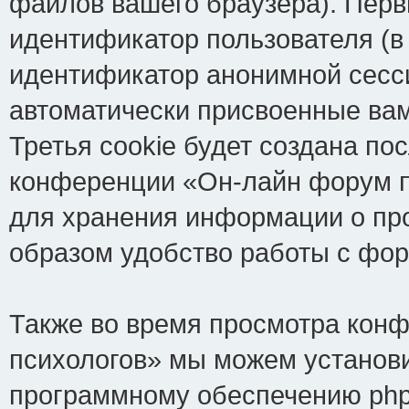
файлов вашего браузера). Перв
идентификатор пользователя (в
идентификатор анонимной сесси
автоматически присвоенные ва
Третья cookie будет создана по
конференции «Он-лайн форум пс
для хранения информации о пр
образом удобство работы с фо
Также во время просмотра кон
психологов» мы можем установи
программному обеспечению phpB