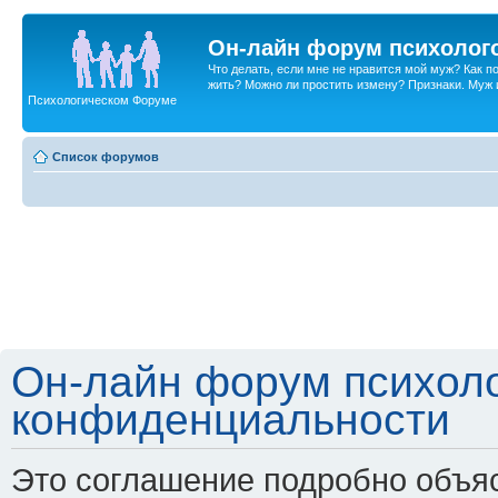
Он-лайн форум психолог
Что делать, если мне не нравится мой муж? Как 
жить? Можно ли простить измену? Признаки. Муж и 
Психологическом Форуме
Список форумов
Он-лайн форум психоло
конфиденциальности
Это соглашение подробно объяс