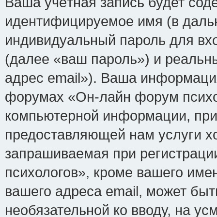
Ваша учётная запись будет сод
идентифицируемое имя (в даль
индивидуальный пароль для вх
(далее «ваш пароль») и реальн
адрес email»). Ваша информаци
форумах «Он-лайн форум психо
компьютерной информации, при
предоставляющей нам услуги х
запрашиваемая при регистраци
психологов», кроме вашего име
вашего адреса email, может быт
необязательной ко вводу, на у