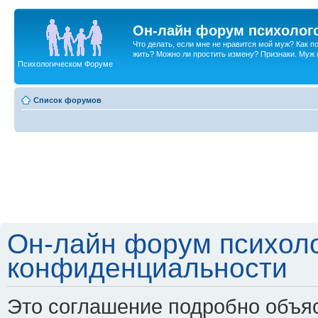
Он-лайн форум психолог
Что делать, если мне не нравится мой муж? Как 
жить? Можно ли простить измену? Признаки. Муж и 
Психологическом Форуме
Список форумов
Он-лайн форум психоло
конфиденциальности
Это соглашение подробно объяс