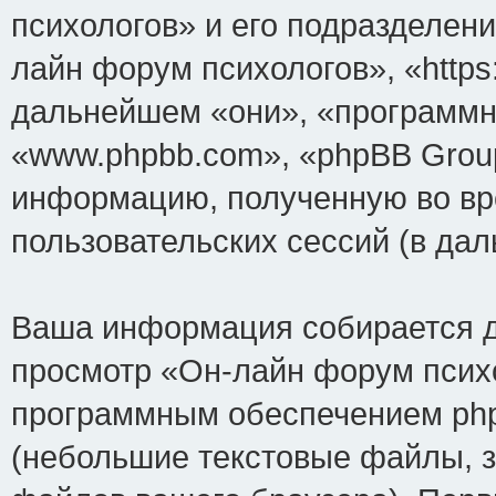
психологов» и его подразделен
лайн форум психологов», «https:
дальнейшем «они», «программн
«www.phpbb.com», «phpBB Grou
информацию, полученную во вр
пользовательских сессий (в д
Ваша информация собирается д
просмотр «Он-лайн форум психо
программным обеспечением php
(небольшие текстовые файлы, 