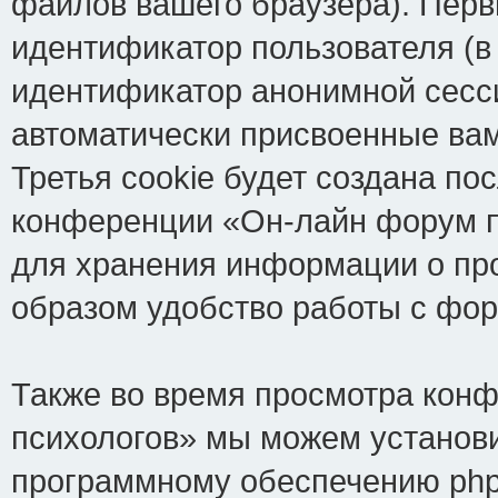
файлов вашего браузера). Перв
идентификатор пользователя (в
идентификатор анонимной сесси
автоматически присвоенные ва
Третья cookie будет создана по
конференции «Он-лайн форум пс
для хранения информации о пр
образом удобство работы с фо
Также во время просмотра кон
психологов» мы можем установи
программному обеспечению phpB