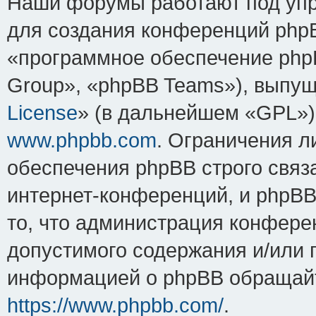
Наши форумы работают под упр
для создания конференций php
«программное обеспечение php
Group», «phpBB Teams»), выпущ
License
» (в дальнейшем «GPL»).
www.phpbb.com
. Ограничения 
обеспечения phpBB строго связ
интернет-конференций, и phpBB 
то, что администрация конфере
допустимого содержания и/или 
информацией о phpBB обращайт
https://www.phpbb.com/
.