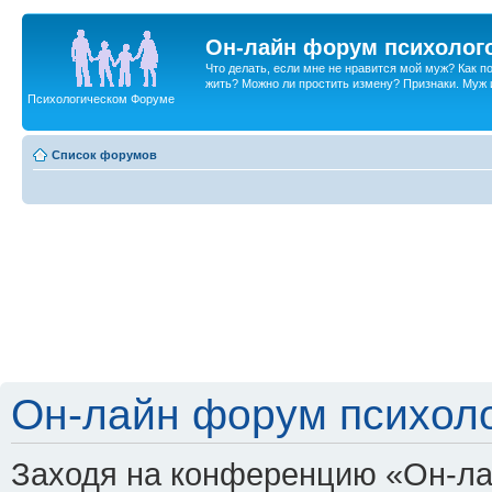
Он-лайн форум психолог
Что делать, если мне не нравится мой муж? Как 
жить? Можно ли простить измену? Признаки. Муж и 
Психологическом Форуме
Список форумов
Он-лайн форум психоло
Заходя на конференцию «Он-ла