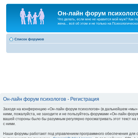
Он-лайн форум психолог
Что делать, если мне не нравится мой муж? Как 
жена... всё об этом и не только на Психологичес
Список форумов
Он-лайн форум психологов - Регистрация
Заходя на конференцию «Он-лайн форум психологов» (в дальнейшем «мы», «
ними, пожалуйста, не заходите и не пользуйтесь форумами «Он-лайн форум
вашей стороны было бы разумным регулярно просматривать этот текст на 
с ними.
Наши форумы работают под управлением программного обеспечения для с