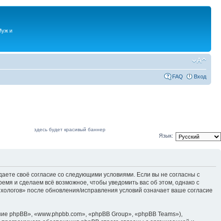
Муж и
FAQ
Вход
здесь будет красивый баннер
Язык:
даете своё согласие со следующими условиями. Если вы не согласны с
емя и сделаем всё возможное, чтобы уведомить вас об этом, однако с
ихологов» после обновления/исправления условий означает ваше согласие
ие phpBB», «www.phpbb.com», «phpBB Group», «phpBB Teams»),