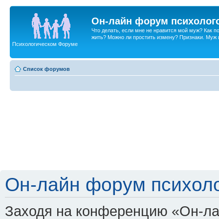
Он-лайн форум психолог
Что делать, если мне не нравится мой муж? Как 
жить? Можно ли простить измену? Признаки. Муж и 
Психологическом Форуме
Список форумов
Он-лайн форум психоло
Заходя на конференцию «Он-ла