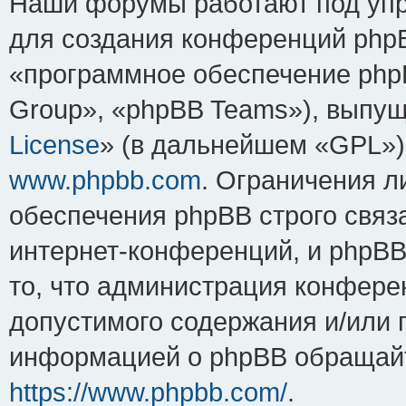
Наши форумы работают под упр
для создания конференций php
«программное обеспечение php
Group», «phpBB Teams»), выпущ
License
» (в дальнейшем «GPL»).
www.phpbb.com
. Ограничения 
обеспечения phpBB строго связ
интернет-конференций, и phpBB 
то, что администрация конфере
допустимого содержания и/или 
информацией о phpBB обращайт
https://www.phpbb.com/
.