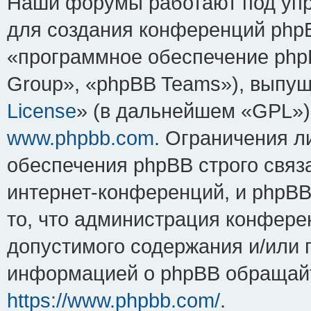
Наши форумы работают под упр
для создания конференций php
«программное обеспечение php
Group», «phpBB Teams»), выпущ
License
» (в дальнейшем «GPL»).
www.phpbb.com
. Ограничения 
обеспечения phpBB строго связ
интернет-конференций, и phpBB 
то, что администрация конфере
допустимого содержания и/или 
информацией о phpBB обращайт
https://www.phpbb.com/
.