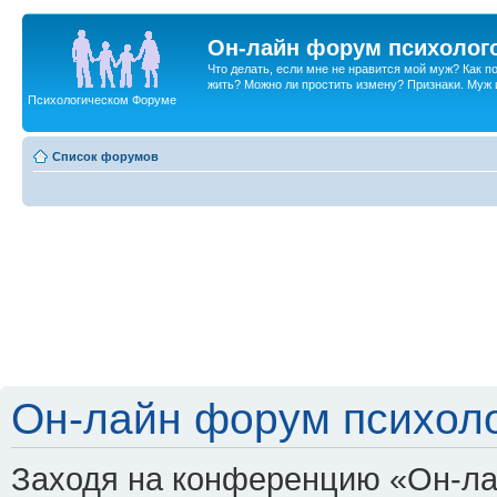
Он-лайн форум психолог
Что делать, если мне не нравится мой муж? Как 
жить? Можно ли простить измену? Признаки. Муж и 
Психологическом Форуме
Список форумов
Он-лайн форум психоло
Заходя на конференцию «Он-ла