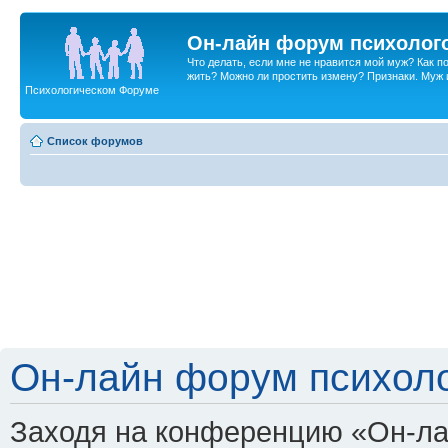
Он-лайн форум психолог
Что делать, если мне не нравится мой муж? Как 
жить? Можно ли простить измену? Признаки. Муж и 
Психологическом Форуме
Список форумов
Он-лайн форум психоло
Заходя на конференцию «Он-ла