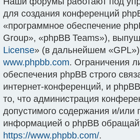
Наши форумы работают под упр
для создания конференций php
«программное обеспечение php
Group», «phpBB Teams»), выпущ
License
» (в дальнейшем «GPL»).
www.phpbb.com
. Ограничения 
обеспечения phpBB строго связ
интернет-конференций, и phpBB 
то, что администрация конфере
допустимого содержания и/или 
информацией о phpBB обращайт
https://www.phpbb.com/
.