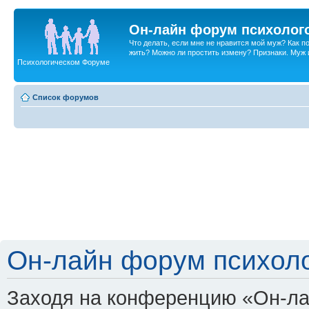
Он-лайн форум психолог
Что делать, если мне не нравится мой муж? Как 
жить? Можно ли простить измену? Признаки. Муж и 
Психологическом Форуме
Список форумов
Он-лайн форум психоло
Заходя на конференцию «Он-ла