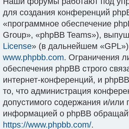
Наши форумы работают под упр
для создания конференций php
«программное обеспечение php
Group», «phpBB Teams»), выпущ
License
» (в дальнейшем «GPL»).
www.phpbb.com
. Ограничения 
обеспечения phpBB строго связ
интернет-конференций, и phpBB 
то, что администрация конфере
допустимого содержания и/или 
информацией о phpBB обращайт
https://www.phpbb.com/
.