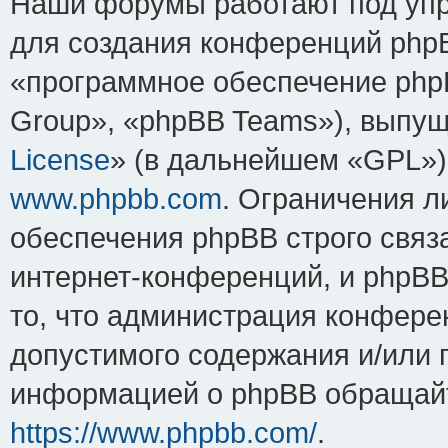
Наши форумы работают под упр
для создания конференций php
«программное обеспечение php
Group», «phpBB Teams»), выпущ
License
» (в дальнейшем «GPL»).
www.phpbb.com
. Ограничения 
обеспечения phpBB строго связ
интернет-конференций, и phpBB 
то, что администрация конфере
допустимого содержания и/или 
информацией о phpBB обращайт
https://www.phpbb.com/
.