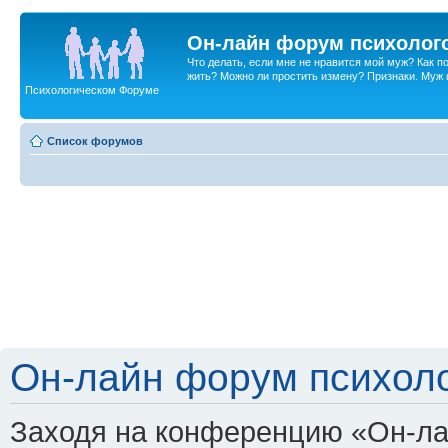
Он-лайн форум психолог
Что делать, если мне не нравится мой муж? Как 
жить? Можно ли простить измену? Признаки. Муж и 
Психологическом Форуме
Список форумов
Он-лайн форум психоло
Заходя на конференцию «Он-ла