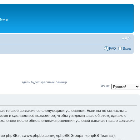
Муж и
FAQ
Вход
здесь будет красивый баннер
Язык:
даете своё согласие со следующими условиями. Если вы не согласны с
емя и сделаем всё возможное, чтобы уведомить вас об этом, однако с
ихологов» после обновления/исправления условий означает ваше согласие
ие phpBB», «www.phpbb.com», «phpBB Group», «phpBB Teams»),