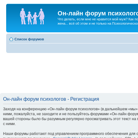
Он-лайн форум психолог
Что делать, если мне не нравится мой муж? Как 
жена... всё об этом и не только на Психологичес
Список форумов
Он-лайн форум психологов - Регистрация
Заходя на конференцию «Он-лайн форум психологов» (в дальнейшем «мы», «
ними, пожалуйста, не заходите и не пользуйтесь форумами «Он-лайн форум
вашей стороны было бы разумным регулярно просматривать этот текст на 
с ними.
Наши форумы работают под управлением программного обеспечения для с