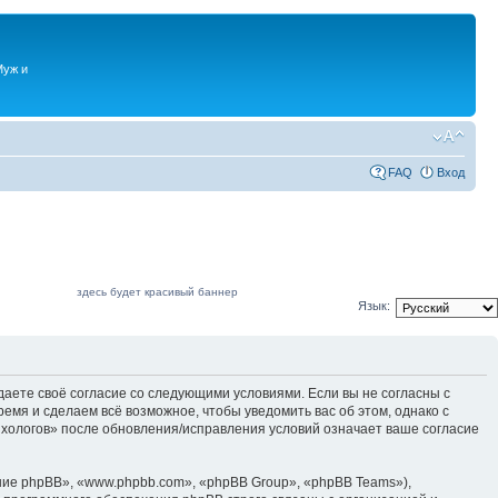
Муж и
FAQ
Вход
здесь будет красивый баннер
Язык:
даете своё согласие со следующими условиями. Если вы не согласны с
емя и сделаем всё возможное, чтобы уведомить вас об этом, однако с
ихологов» после обновления/исправления условий означает ваше согласие
ие phpBB», «www.phpbb.com», «phpBB Group», «phpBB Teams»),