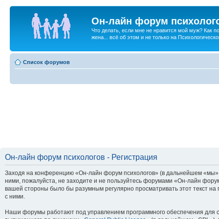
Он-лайн форум психолог
Что делать, если мне не нравится мой муж? Как 
жена... всё об этом и не только на Психологичес
Список форумов
Он-лайн форум психологов - Регистрация
Заходя на конференцию «Он-лайн форум психологов» (в дальнейшем «мы», «
ними, пожалуйста, не заходите и не пользуйтесь форумами «Он-лайн форум
вашей стороны было бы разумным регулярно просматривать этот текст на 
с ними.
Наши форумы работают под управлением программного обеспечения для с