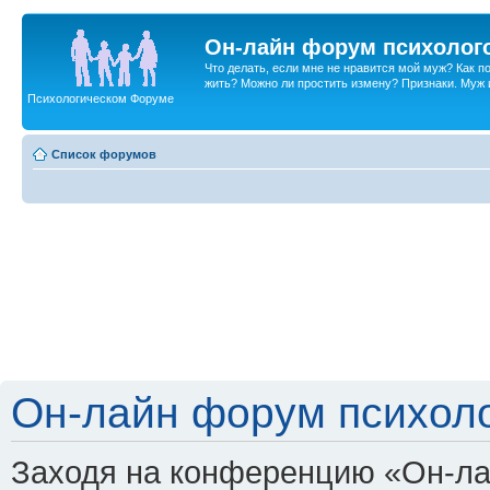
Он-лайн форум психолог
Что делать, если мне не нравится мой муж? Как 
жить? Можно ли простить измену? Признаки. Муж и 
Психологическом Форуме
Список форумов
Он-лайн форум психоло
Заходя на конференцию «Он-ла