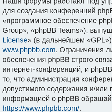
Наши форумы работают под упр
для создания конференций php
«программное обеспечение php
Group», «phpBB Teams»), выпущ
License
» (в дальнейшем «GPL»).
www.phpbb.com
. Ограничения 
обеспечения phpBB строго связ
интернет-конференций, и phpBB 
то, что администрация конфере
допустимого содержания и/или 
информацией о phpBB обращайт
https://www.phpbb.com/
.