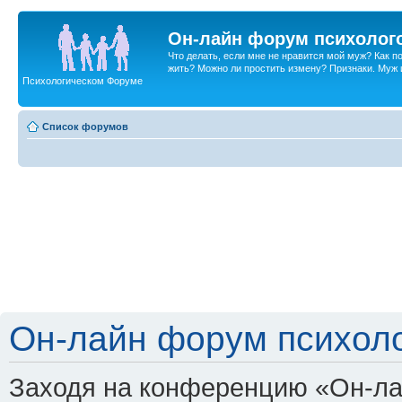
Он-лайн форум психолог
Что делать, если мне не нравится мой муж? Как 
жить? Можно ли простить измену? Признаки. Муж и 
Психологическом Форуме
Список форумов
Он-лайн форум психоло
Заходя на конференцию «Он-ла