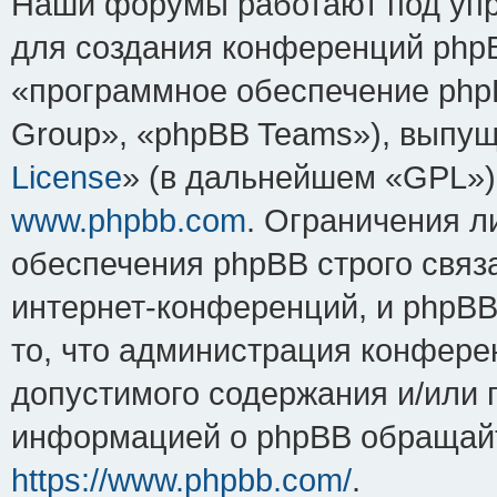
Наши форумы работают под упр
для создания конференций php
«программное обеспечение php
Group», «phpBB Teams»), выпущ
License
» (в дальнейшем «GPL»).
www.phpbb.com
. Ограничения 
обеспечения phpBB строго связ
интернет-конференций, и phpBB 
то, что администрация конфере
допустимого содержания и/или 
информацией о phpBB обращайт
https://www.phpbb.com/
.