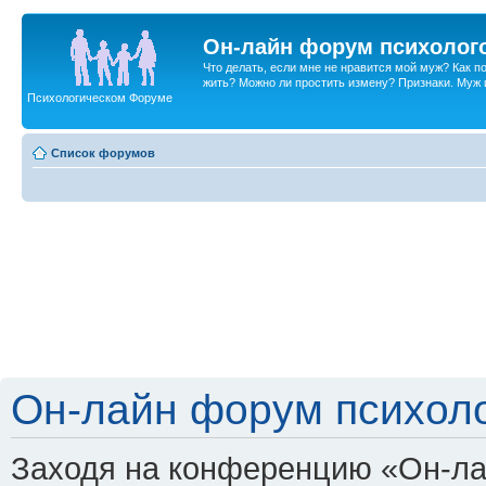
Он-лайн форум психолог
Что делать, если мне не нравится мой муж? Как 
жить? Можно ли простить измену? Признаки. Муж и 
Психологическом Форуме
Список форумов
Он-лайн форум психоло
Заходя на конференцию «Он-ла