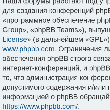
Наши форумы работают под упр
для создания конференций php
«программное обеспечение php
Group», «phpBB Teams»), выпущ
License
» (в дальнейшем «GPL»).
www.phpbb.com
. Ограничения 
обеспечения phpBB строго связ
интернет-конференций, и phpBB 
то, что администрация конфере
допустимого содержания и/или 
информацией о phpBB обращайт
https://www.phpbb.com/
.