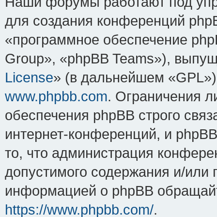
Наши форумы работают под упр
для создания конференций php
«программное обеспечение php
Group», «phpBB Teams»), выпущ
License
» (в дальнейшем «GPL»).
www.phpbb.com
. Ограничения 
обеспечения phpBB строго связ
интернет-конференций, и phpBB 
то, что администрация конфере
допустимого содержания и/или 
информацией о phpBB обращайт
https://www.phpbb.com/
.