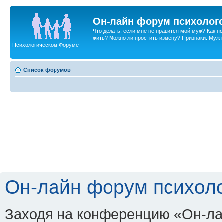
Он-лайн форум психолог
Что делать, если мне не нравится мой муж? Как 
жить? Можно ли простить измену? Признаки. Муж и 
Психологическом Форуме
Список форумов
Он-лайн форум психоло
Заходя на конференцию «Он-ла