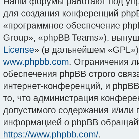
Наши форумы работают под упр
для создания конференций php
«программное обеспечение php
Group», «phpBB Teams»), выпущ
License
» (в дальнейшем «GPL»).
www.phpbb.com
. Ограничения 
обеспечения phpBB строго связ
интернет-конференций, и phpBB 
то, что администрация конфере
допустимого содержания и/или 
информацией о phpBB обращайт
https://www.phpbb.com/
.