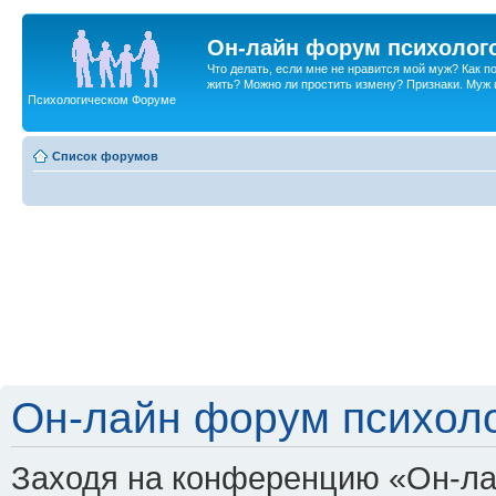
Он-лайн форум психолог
Что делать, если мне не нравится мой муж? Как 
жить? Можно ли простить измену? Признаки. Муж и 
Психологическом Форуме
Список форумов
Он-лайн форум психоло
Заходя на конференцию «Он-ла