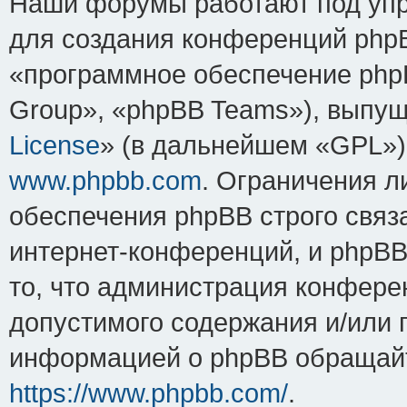
Наши форумы работают под упр
для создания конференций php
«программное обеспечение php
Group», «phpBB Teams»), выпущ
License
» (в дальнейшем «GPL»).
www.phpbb.com
. Ограничения 
обеспечения phpBB строго связ
интернет-конференций, и phpBB 
то, что администрация конфере
допустимого содержания и/или 
информацией о phpBB обращайт
https://www.phpbb.com/
.