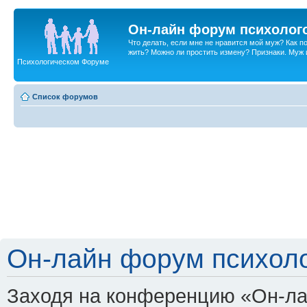
Он-лайн форум психолог
Что делать, если мне не нравится мой муж? Как 
жить? Можно ли простить измену? Признаки. Муж и 
Психологическом Форуме
Список форумов
Он-лайн форум психоло
Заходя на конференцию «Он-ла