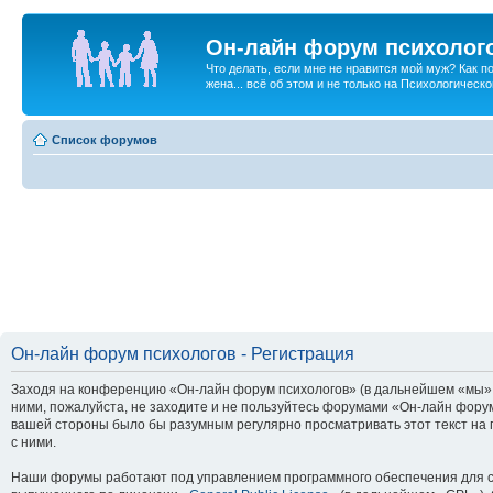
Он-лайн форум психолог
Что делать, если мне не нравится мой муж? Как 
жена... всё об этом и не только на Психологичес
Список форумов
Он-лайн форум психологов - Регистрация
Заходя на конференцию «Он-лайн форум психологов» (в дальнейшем «мы», «
ними, пожалуйста, не заходите и не пользуйтесь форумами «Он-лайн форум
вашей стороны было бы разумным регулярно просматривать этот текст на 
с ними.
Наши форумы работают под управлением программного обеспечения для с