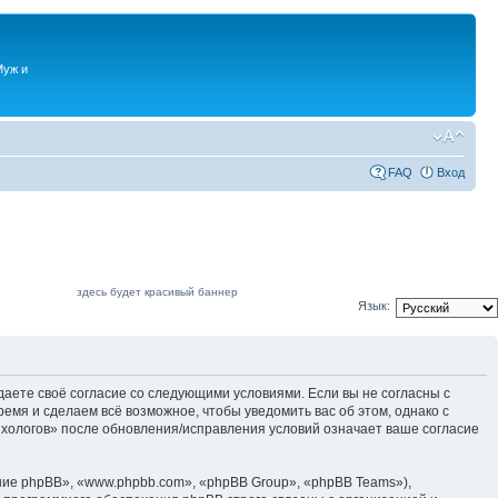
Муж и
FAQ
Вход
здесь будет красивый баннер
Язык:
даете своё согласие со следующими условиями. Если вы не согласны с
емя и сделаем всё возможное, чтобы уведомить вас об этом, однако с
ихологов» после обновления/исправления условий означает ваше согласие
ие phpBB», «www.phpbb.com», «phpBB Group», «phpBB Teams»),