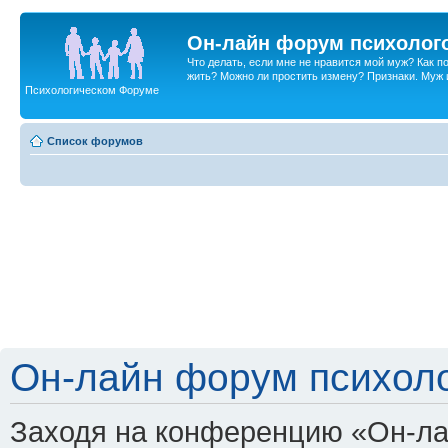
Он-лайн форум психолог
Что делать, если мне не нравится мой муж? Как 
жить? Можно ли простить измену? Признаки. Муж и 
Психологическом Форуме
Список форумов
Он-лайн форум психоло
Заходя на конференцию «Он-ла