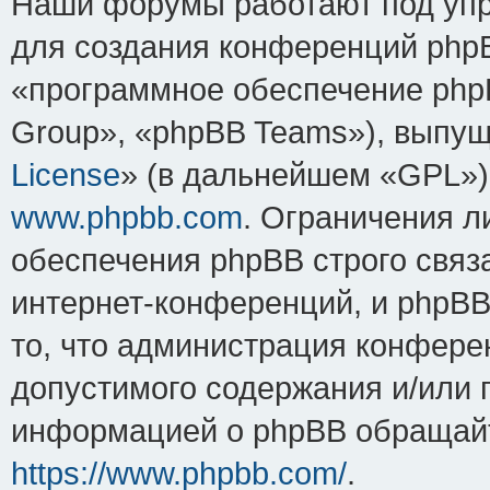
Наши форумы работают под упр
для создания конференций php
«программное обеспечение php
Group», «phpBB Teams»), выпущ
License
» (в дальнейшем «GPL»).
www.phpbb.com
. Ограничения 
обеспечения phpBB строго связ
интернет-конференций, и phpBB 
то, что администрация конфере
допустимого содержания и/или 
информацией о phpBB обращайт
https://www.phpbb.com/
.