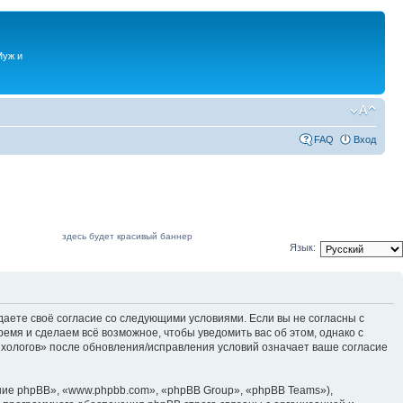
Муж и
FAQ
Вход
здесь будет красивый баннер
Язык:
даете своё согласие со следующими условиями. Если вы не согласны с
емя и сделаем всё возможное, чтобы уведомить вас об этом, однако с
ихологов» после обновления/исправления условий означает ваше согласие
ие phpBB», «www.phpbb.com», «phpBB Group», «phpBB Teams»),