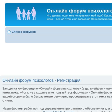
Он-лайн форум психолог
Что делать, если мне не нравится мой муж? Как 
жена... всё об этом и не только на Психологичес
Список форумов
Он-лайн форум психологов - Регистрация
Заходя на конференцию «Он-лайн форум психологов» (в дальнейшем «мы», «
ними, пожалуйста, не заходите и не пользуйтесь форумами «Он-лайн форум
вашей стороны было бы разумным регулярно просматривать этот текст на 
с ними.
Наши форумы работают под управлением программного обеспечения для с