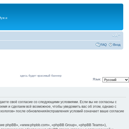
Муж и
FAQ
Вход
здесь будет красивый баннер
Язык:
даете своё согласие со следующими условиями. Если вы не согласны с
емя и сделаем всё возможное, чтобы уведомить вас об этом, однако с
ихологов» после обновления/исправления условий означает ваше согласие
ие phpBB», «www.phpbb.com», «phpBB Group», «phpBB Teams»),