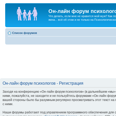
Он-лайн форум психолог
Что делать, если мне не нравится мой муж? Как 
жена... всё об этом и не только на Психологичес
Список форумов
Он-лайн форум психологов - Регистрация
Заходя на конференцию «Он-лайн форум психологов» (в дальнейшем «мы», «
ними, пожалуйста, не заходите и не пользуйтесь форумами «Он-лайн форум
вашей стороны было бы разумным регулярно просматривать этот текст на 
с ними.
Наши форумы работают под управлением программного обеспечения для с