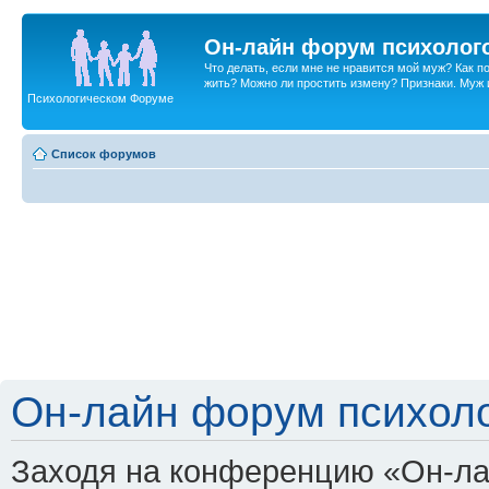
Он-лайн форум психолог
Что делать, если мне не нравится мой муж? Как 
жить? Можно ли простить измену? Признаки. Муж и 
Психологическом Форуме
Список форумов
Он-лайн форум психоло
Заходя на конференцию «Он-ла