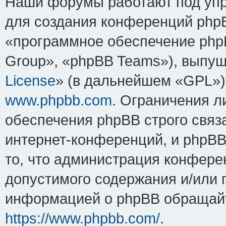
Наши форумы работают под упр
для создания конференций php
«программное обеспечение php
Group», «phpBB Teams»), выпущ
License
» (в дальнейшем «GPL»).
www.phpbb.com
. Ограничения 
обеспечения phpBB строго связ
интернет-конференций, и phpBB 
то, что администрация конфере
допустимого содержания и/или 
информацией о phpBB обращайт
https://www.phpbb.com/
.