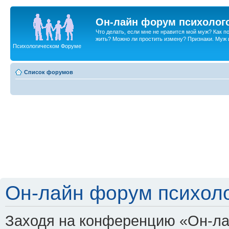
Он-лайн форум психолог
Что делать, если мне не нравится мой муж? Как 
жить? Можно ли простить измену? Признаки. Муж и 
Психологическом Форуме
Список форумов
Он-лайн форум психоло
Заходя на конференцию «Он-ла