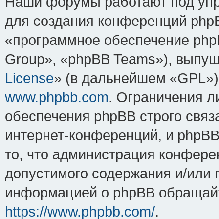
Наши форумы работают под упр
для создания конференций php
«программное обеспечение php
Group», «phpBB Teams»), выпущ
License
» (в дальнейшем «GPL»).
www.phpbb.com
. Ограничения 
обеспечения phpBB строго связ
интернет-конференций, и phpBB 
то, что администрация конфере
допустимого содержания и/или 
информацией о phpBB обращайт
https://www.phpbb.com/
.