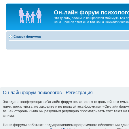
Он-лайн форум психолог
Что делать, если мне не нравится мой муж? Как 
жена... всё об этом и не только на Психологичес
Список форумов
Он-лайн форум психологов - Регистрация
Заходя на конференцию «Он-лайн форум психологов» (в дальнейшем «мы», «
ними, пожалуйста, не заходите и не пользуйтесь форумами «Он-лайн форум
вашей стороны было бы разумным регулярно просматривать этот текст на 
с ними.
Наши форумы работают под управлением программного обеспечения для с