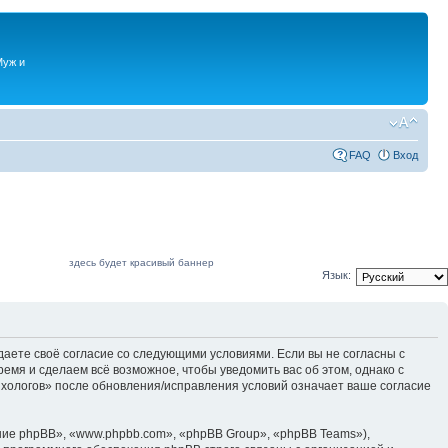
Муж и
FAQ
Вход
здесь будет красивый баннер
Язык:
даете своё согласие со следующими условиями. Если вы не согласны с
емя и сделаем всё возможное, чтобы уведомить вас об этом, однако с
ихологов» после обновления/исправления условий означает ваше согласие
ие phpBB», «www.phpbb.com», «phpBB Group», «phpBB Teams»),