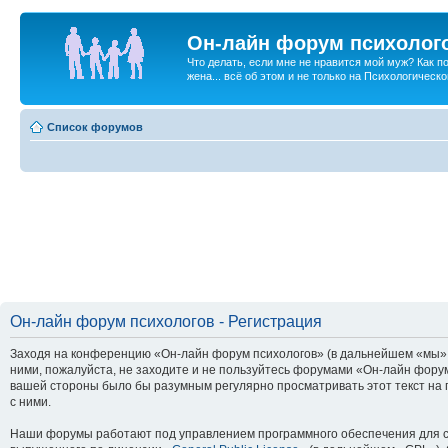
Он-лайн форум психолог
Что делать, если мне не нравится мой муж? Как 
жена... всё об этом и не только на Психологичес
Список форумов
Он-лайн форум психологов - Регистрация
Заходя на конференцию «Он-лайн форум психологов» (в дальнейшем «мы», «
ними, пожалуйста, не заходите и не пользуйтесь форумами «Он-лайн форум
вашей стороны было бы разумным регулярно просматривать этот текст на 
с ними.
Наши форумы работают под управлением программного обеспечения для с