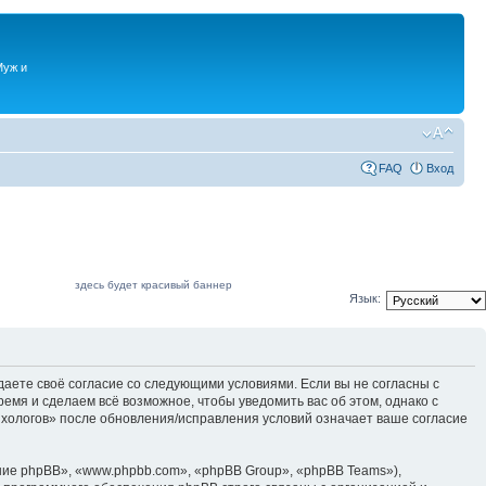
Муж и
FAQ
Вход
здесь будет красивый баннер
Язык:
даете своё согласие со следующими условиями. Если вы не согласны с
емя и сделаем всё возможное, чтобы уведомить вас об этом, однако с
ихологов» после обновления/исправления условий означает ваше согласие
ие phpBB», «www.phpbb.com», «phpBB Group», «phpBB Teams»),