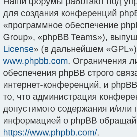
Наши форумы работают под упр
для создания конференций php
«программное обеспечение php
Group», «phpBB Teams»), выпущ
License
» (в дальнейшем «GPL»).
www.phpbb.com
. Ограничения 
обеспечения phpBB строго связ
интернет-конференций, и phpBB 
то, что администрация конфере
допустимого содержания и/или 
информацией о phpBB обращайт
https://www.phpbb.com/
.