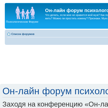
Он-лайн форум психолог
Что делать, если мне не нравится мой муж? Как 
жить? Можно ли простить измену? Признаки. Муж и 
Психологическом Форуме
Список форумов
Он-лайн форум психоло
Заходя на конференцию «Он-ла